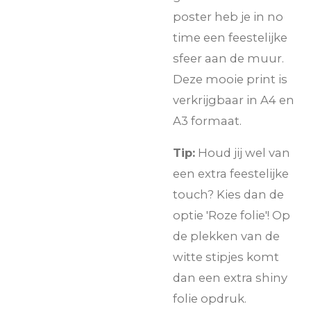
poster heb je in no
time een feestelijke
sfeer aan de muur.
Deze mooie print is
verkrijgbaar in A4 en
A3 formaat.
Tip:
Houd jij wel van
een extra feestelijke
touch? Kies dan de
optie 'Roze folie'! Op
de plekken van de
witte stipjes komt
dan een extra shiny
folie opdruk.