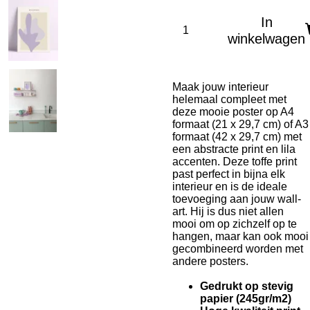
In
winkelwagen
Maak jouw interieur
helemaal compleet met
deze mooie poster op A4
formaat (21 x 29,7 cm) of A3
formaat (42 x 29,7 cm) met
een abstracte print en lila
accenten. Deze toffe print
past perfect in bijna elk
interieur en is de ideale
toevoeging aan jouw wall-
art. Hij is dus niet allen
mooi om op zichzelf op te
hangen, maar kan ook mooi
gecombineerd worden met
andere posters.
Gedrukt op stevig
papier (245gr/m2)