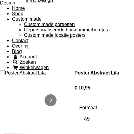
MVR Design
Home
Shop
Custom made
Custom made portretten
Gepersonaliseerde huisnummerbordjes
Custom made locatie posters
Contact
Over mij
Blog
Account
Zoeken
Winkelwagen
Poster Abstract Lila
€ 10,95
Formaat